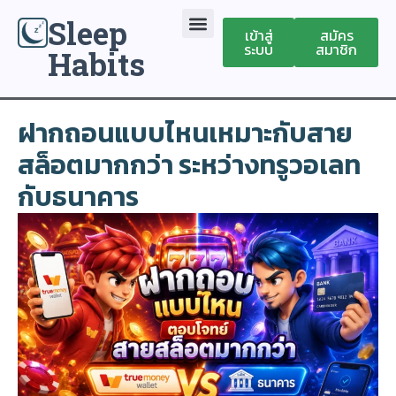
Sleep
เข้าสู่
สมัคร
ระบบ
สมาชิก
Habits
หน้าแรก
บทความสล็อต
นโยบายความเป็นส่วนตัว
ติดต่อเรา
ฝากถอนแบบไหนเหมาะกับสาย
สล็อตมากกว่า ระหว่างทรูวอเลท
กับธนาคาร