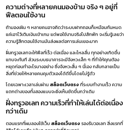
ความต่างที่หลายคนมองข้าม จริง ๆ อยู่ที่
ฟีลตอนใช้งาน
ถ้ามองเผิน ๆ หลายคนอาจคิดว่าระบบฝากถอนก็เหมือนกันหมด
แค่เอาไว้เติมเงินเข้าเกม แต่พอใช้งานจริงไปสักพัก จะเริ่มรู้เลยว่า
ความรู้สึกตอนใช้งานมันส่งผลต่อการเล่นเยอะมาก
ฝั่งทรูวอเลทจะให้ฟีลที่เร็ว ต่อเนื่อง และไหลลื่น ทุกอย่างเกิดขึ้น
แทบจะทันที ส่วนระบบธนาคารจะมีจังหวะเล็ก ๆ ที่ทำให้คุณต้อง
หยุดก่อนทำอะไรบางอย่าง ซึ่งจังหวะสั้น ๆ นี้เอง กลับกลายเป็น
สิ่งที่ช่วยให้หลายคนคุมตัวเองได้ดีขึ้นโดยไม่รู้ตัว
โดยเฉพาะเวลาเล่นผ่าน
สล็อตเว็บตรง
ที่ระบบทำงานเร็ว ความ
แตกต่างของทั้งสองแบบจะยิ่งเห็นชัดขึ้นกว่าเดิม
ฝั่งทรูวอเลท ความเร็วที่ทำให้เล่นได้ต่อเนื่อง
กว่าเดิม
ตอนแรกที่ผมลองใช้เว็บ
สล็อตเว็บตรง
รองรับวอเลท สิ่งแรกที่