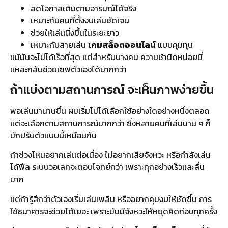
ลดโอกาสเติมตามอารมณ์ได้จริง
เหมาะกับคนที่ตั้งงบเล่นชัดเจน
ช่วยให้เล่นนิ่งขึ้นในระยะยาว
เหมาะกับสายเล่น
เกมสล็อตออนไลน์
แบบคุมทุน
แม้มันจะไม่ได้เร็วที่สุด แต่สำหรับบางคน ความช้านิดหน่อยนี่
แหละกลับช่วยเซฟตัวเองได้มากกว่า
ถ้าแบ่งตามสถานการณ์ จะเห็นภาพง่ายขึ้น
พอเล่นมานานขึ้น ผมเริ่มไม่ได้เลือกใช้อย่างใดอย่างหนึ่งตลอด
แต่จะเลือกตามสถานการณ์มากกว่า ซึ่งหลายคนที่เล่นนาน ๆ ก็
มักปรับตัวแบบนี้เหมือนกัน
ถ้าช่วงไหนอยากเล่นต่อเนื่อง ไม่อยากเสียจังหวะ หรือกำลังเล่น
ได้ฟีล ระบบวอเลทจะตอบโจทย์กว่า เพราะทุกอย่างเร็วและลื่น
มาก
แต่ถ้ารู้สึกว่าตัวเองเริ่มเล่นเพลิน หรืออยากคุมงบให้ชัดขึ้น การ
ใช้ธนาคารจะช่วยได้เยอะ เพราะมันมีจังหวะให้หยุดคิดก่อนทุกครั้ง