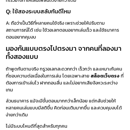
ที่เร็วอาจทำให้เล่นเพลินได้ง่ายกว่าเดิม
Q: ใช้สองระบบสลับกันดีไหม
A: ถือว่าเป็นวิธีที่หลายคนใช้จริง เพราะช่วยให้ปรับตาม
สถานการณ์ได้ เช่น ใช้วอเลทตอนอยากเล่นเร็ว และใช้ธนาคาร
ตอนอยากคุมงบ
มองกันแบบตรงไปตรงมา จากคนที่ลองมา
ทั้งสองแบบ
ถ้าพูดกันตามจริง ทรูวอเลทสะดวกกว่า เร็วกว่า และเหมาะกับคน
ที่ชอบความต่อเนื่องในการเล่น โดยเฉพาะสาย
สล็อตเว็บตรง
ที่
ต้องการเข้าเล่นไว ฝากถอนลื่น และไม่อยากเสียจังหวะระหว่าง
เกม
ส่วนธนาคาร แม้จะมีขั้นตอนมากกว่าเล็กน้อย แต่กลับช่วยให้
หลายคนเล่นแบบมีสติขึ้น คิดก่อนเติมมากขึ้น และควบคุมงบได้
ง่ายกว่าเดิม
ไม่มีระบบไหนดีที่สุดสำหรับทุกคน