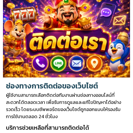
ช่องทางการติดต่อของเว็บไซต์
ผู้ใช้งานสามารถเลือกติดต่อทีมงานผ่านช่องทางออนไลน์ที่
สะดวกได้ตลอดเวลา เพื่อรับการดูแลและแก้ไขปัญหาได้อย่าง
รวดเร็ว โดยระบบซัพพอร์ตของเว็บไซต์ถูกออกแบบให้รองรับ
การใช้งานตลอด 24 ชั่วโมง
บริการช่วยเหลือที่สามารถติดต่อได้