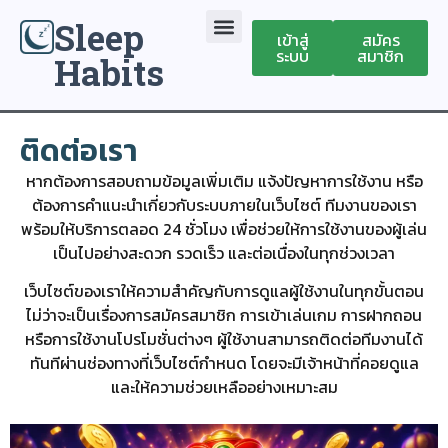
Sleep
เข้าสู่
สมัคร
ระบบ
สมาชิก
Habits
หน้าแรก
บทความสล็อต
นโยบายความเป็นส่วนตัว
ติดต่อเรา
ติดต่อเรา
หากต้องการสอบถามข้อมูลเพิ่มเติม แจ้งปัญหาการใช้งาน หรือ
ต้องการคำแนะนำเกี่ยวกับระบบภายในเว็บไซต์ ทีมงานของเรา
พร้อมให้บริการตลอด 24 ชั่วโมง เพื่อช่วยให้การใช้งานของผู้เล่น
เป็นไปอย่างสะดวก รวดเร็ว และต่อเนื่องในทุกช่วงเวลา
เว็บไซต์ของเราให้ความสำคัญกับการดูแลผู้ใช้งานในทุกขั้นตอน
ไม่ว่าจะเป็นเรื่องการสมัครสมาชิก การเข้าเล่นเกม การฝากถอน
หรือการใช้งานโปรโมชั่นต่างๆ ผู้ใช้งานสามารถติดต่อทีมงานได้
ทันทีผ่านช่องทางที่เว็บไซต์กำหนด โดยจะมีเจ้าหน้าที่คอยดูแล
และให้ความช่วยเหลืออย่างเหมาะสม